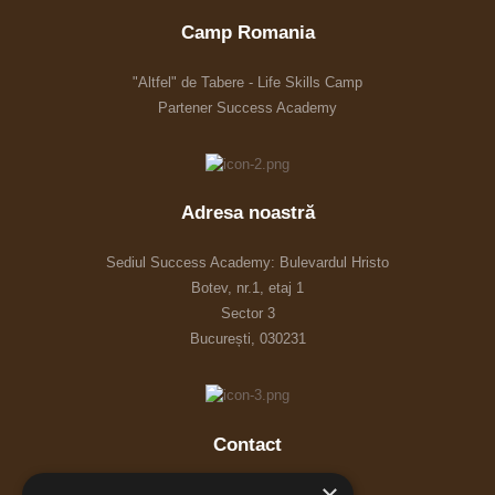
Camp Romania
"Altfel" de Tabere - Life Skills Camp
Partener Success Academy
Adresa noastră
Sediul Success Academy: Bulevardul Hristo
Botev, nr.1, etaj 1
Sector 3
București, 030231
Contact
Program: 9:00am – 5:00pm