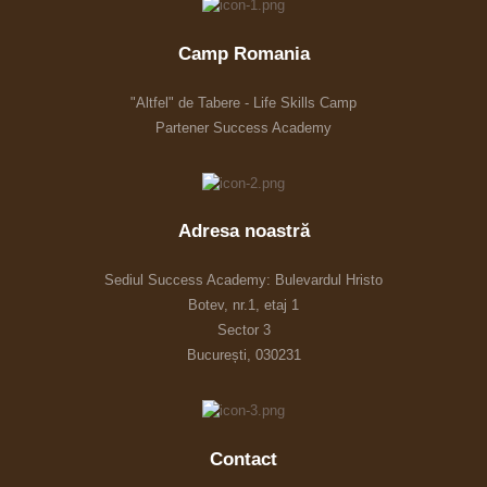
Camp Romania
"Altfel" de Tabere - Life Skills Camp
Partener Success Academy
Adresa noastră
Sediul Success Academy: Bulevardul Hristo
Botev, nr.1, etaj 1
Sector 3
București, 030231
Contact